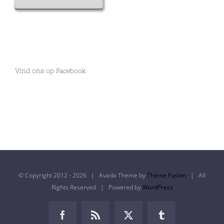
Vind ons op Facebook
© Copyright 2012 -
2026 | Avada Theme by
Theme Fusion
| All
Rights Reserved | Powered by
WordPress
Facebook
Rss
X
Tumblr