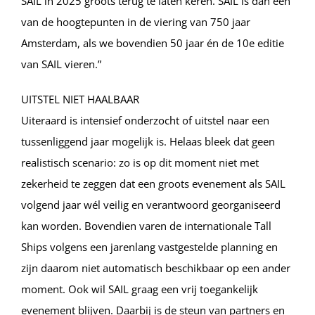
SAIL in 2025 groots terug te laten keren. SAIL is dan één
van de hoogtepunten in de viering van 750 jaar
Amsterdam, als we bovendien 50 jaar én de 10e editie
van SAIL vieren.”
UITSTEL NIET HAALBAAR
Uiteraard is intensief onderzocht of uitstel naar een
tussenliggend jaar mogelijk is. Helaas bleek dat geen
realistisch scenario: zo is op dit moment niet met
zekerheid te zeggen dat een groots evenement als SAIL
volgend jaar wél veilig en verantwoord georganiseerd
kan worden. Bovendien varen de internationale Tall
Ships volgens een jarenlang vastgestelde planning en
zijn daarom niet automatisch beschikbaar op een ander
moment. Ook wil SAIL graag een vrij toegankelijk
evenement blijven. Daarbij is de steun van partners en