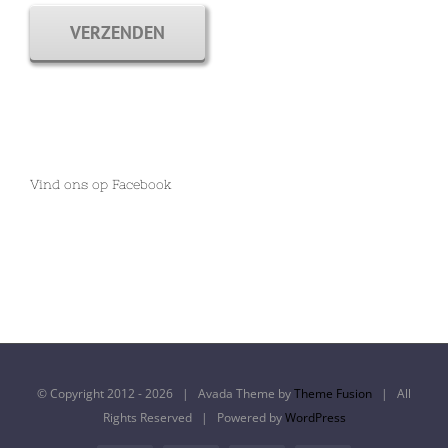
VERZENDEN
Vind ons op Facebook
© Copyright 2012 -
2026 | Avada Theme by
Theme Fusion
| All
Rights Reserved | Powered by
WordPress