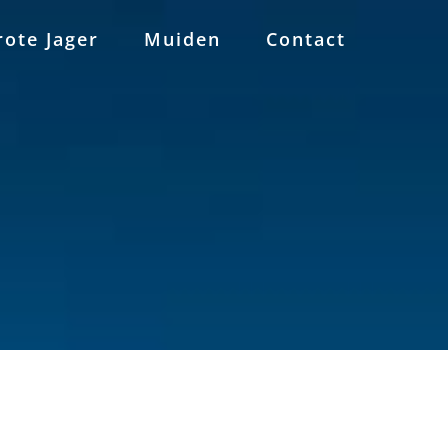
rote Jager
Muiden
Contact