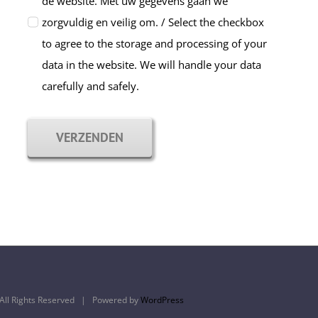
de website. Met uw gegevens gaan we
zorgvuldig en veilig om. / Select the checkbox
to agree to the storage and processing of your
data in the website. We will handle your data
carefully and safely.
VERZENDEN
ll Rights Reserved | Powered by
WordPress