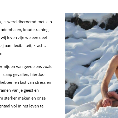
n
, is wereldberoemd met zijn
 ademhalen, koudetraining
wij leven zijn we een deel
 aan flexibiliteit, kracht,
n.
ermijden van gevoelens zoals
n slaap gevallen, hierdoor
ebben en last van stress en
rainen van je geest en
em sterker maken en onze
ntaal vol in het leven te