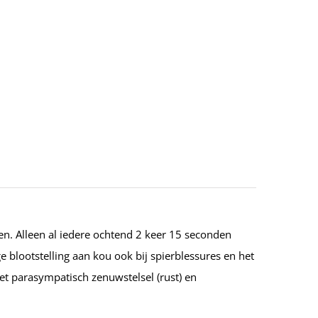
men. Alleen al iedere ochtend 2 keer 15 seconden
 blootstelling aan kou ook bij spierblessures en het
het parasympatisch zenuwstelsel (rust) en