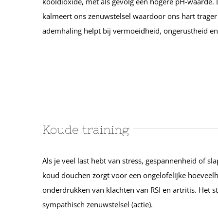
kooldioxide, met als gevolg een hogere pH-waarde
kalmeert ons zenuwstelsel waardoor ons hart trager
ademhaling helpt bij vermoeidheid, ongerustheid en
Koude training
Als je veel last hebt van stress, gespannenheid of s
koud douchen zorgt voor een ongelofelijke hoeveelhe
onderdrukken van klachten van RSI en artritis. Het s
sympathisch zenuwstelsel (actie).