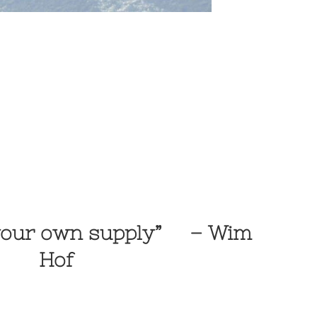
 your own supply”
– Wim
Hof