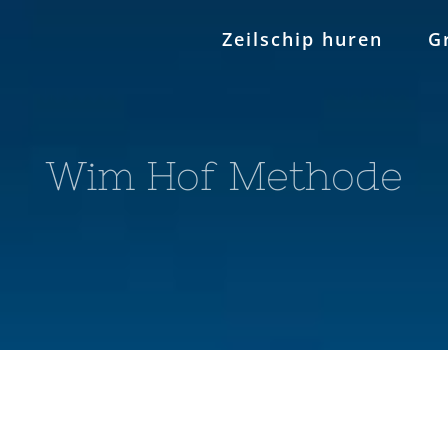
Zeilschip huren
G
Wim Hof Methode