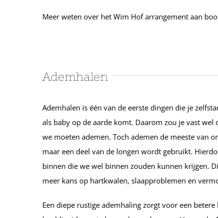
Meer weten over het Wim Hof arrangement aan bo
Ademhalen
Ademhalen is één van de eerste dingen die je zelfst
als baby op de aarde komt. Daarom zou je vast wel
we moeten ademen. Toch ademen de meeste van ons 
maar een deel van de longen wordt gebruikt. Hierdoo
binnen die we wel binnen zouden kunnen krijgen. Dit
meer kans op hartkwalen, slaapproblemen en vermo
Een diepe rustige ademhaling zorgt voor een betere 