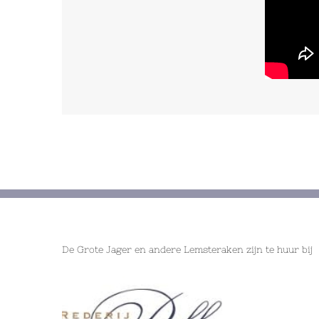
De Grote Jager en andere Lemsteraken zijn te huur bij