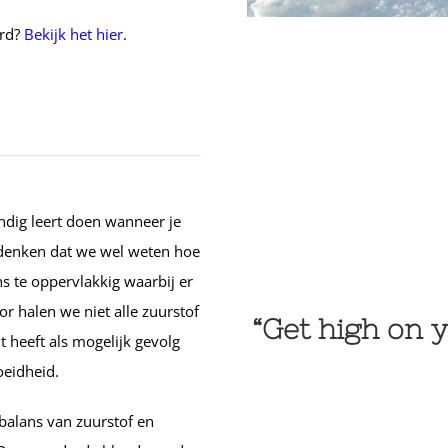
ord?
Bekijk het hier
.
andig leert doen wanneer je
 denken dat we wel weten hoe
te oppervlakkig waarbij er
r halen we niet alle zuurstof
“Get high on
 heeft als mogelijk gevolg
eidheid.
balans van zuurstof en