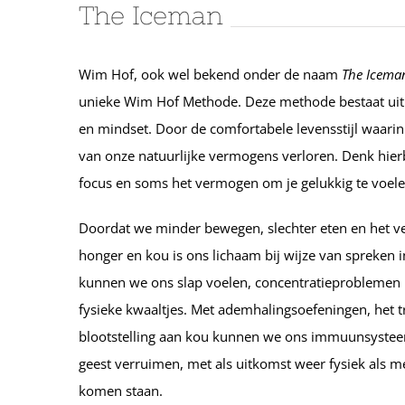
The Iceman
Wim Hof, ook wel bekend onder de naam
The Icema
unieke Wim Hof Methode. Deze methode bestaat uit
en mindset. Door de comfortabele levensstijl waarin 
van onze natuurlijke vermogens verloren. Denk hierbij
focus en soms het vermogen om je gelukkig te voele
Doordat we minder bewegen, slechter eten en het v
honger en kou is ons lichaam bij wijze van spreken i
kunnen we ons slap voelen, concentratieproblemen h
fysieke kwaaltjes. Met ademhalingsoefeningen, het t
blootstelling aan kou kunnen we ons immuunsyste
geest verruimen, met als uitkomst weer fysiek als me
komen staan.