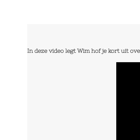
In deze video legt Wim hof je kort uit ov