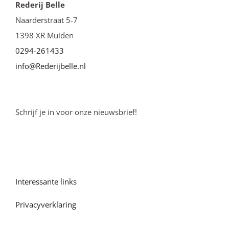
Rederij Belle
Naarderstraat 5-7
1398 XR Muiden
0294-261433
info@Rederijbelle.nl
Schrijf je in voor onze nieuwsbrief!
Interessante links
Privacyverklaring