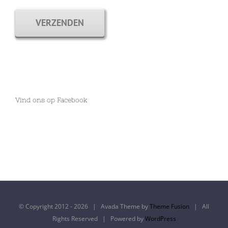
VERZENDEN
Vind ons op Facebook
© Copyright 2012 -
2026 | Avada Theme by
Theme Fusion
| All
Rights Reserved | Powered by
WordPress