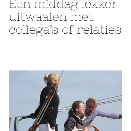
Een middag lekker
uitwaaien met
collega’s of relaties