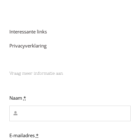
Interessante links
Privacyverklaring
Vraag meer informatie aan
Naam
*
E-mailadres
*