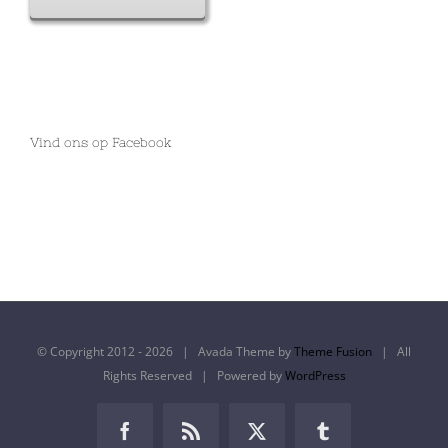
Vind ons op Facebook
© Copyright 2012 -
2026 | Avada Theme by
Theme Fusion
| All
Rights Reserved | Powered by
WordPress
Facebook
Rss
X
Tumblr