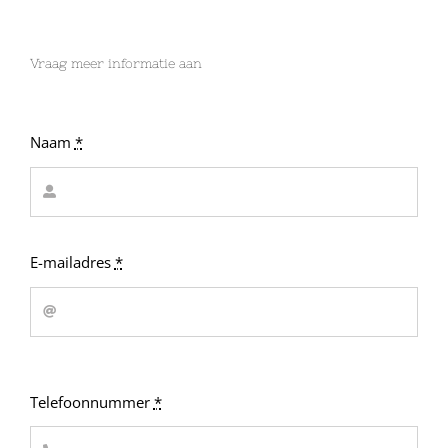
Vraag meer informatie aan
Naam
*
E-mailadres
*
Telefoonnummer
*