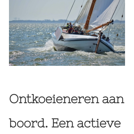
Larger
Image
Ontkoeieneren aan
boord. Een actieve