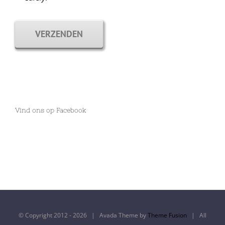
VERZENDEN
Vind ons op Facebook
© Copyright 2012 -
2026 | Avada Theme by
Theme Fusion
| All
Rights Reserved | Powered by
WordPress